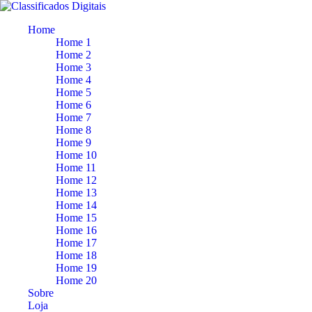
Home
Home 1
Home 2
Home 3
Home 4
Home 5
Home 6
Home 7
Home 8
Home 9
Home 10
Home 11
Home 12
Home 13
Home 14
Home 15
Home 16
Home 17
Home 18
Home 19
Home 20
Sobre
Loja