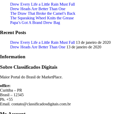
Drew Every Life a Little Rain Must Fall
Drew Heads Are Better Than One
The Draw That Broke the Camel’s Back
The Squeaking Wheel Knits the Grease
Papa’s Got A Brand Drew Bag
Recent Posts
Drew Every Life a Little Rain Must Fall
13 de janeiro de 2020
Drew Heads Are Better Than One
13 de janeiro de 2020
Information
Sobre Classificados Digitais
Maior Portal do Brasil de MarketPlace.
office:
Curitiba – PR
Brasil – 12345
Ph. +55
Email. contato@classificadosdigitais.com.br
My Account