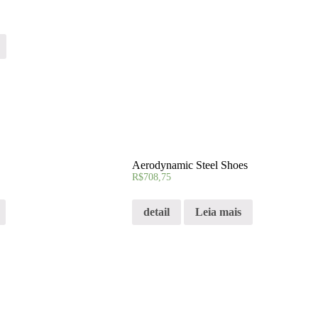
Aerodynamic Steel Shoes
R$
708,75
detail
Leia mais