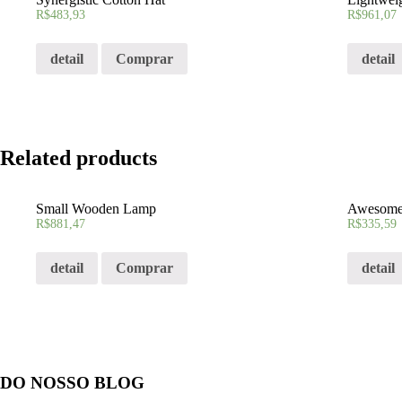
R$
483,93
R$
961,07
detail
Comprar
detail
Related products
Small Wooden Lamp
Awesome 
R$
881,47
R$
335,59
detail
Comprar
detail
DO NOSSO BLOG