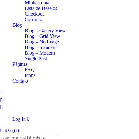
Minha conta
Lista de Desejos
Checkout
Carrinho
Blog
Blog – Gallery View
Blog – Grid View
Blog – No Image
Blog – Standard
Blog – Modern
Single Post
Páginas
FAQ
Icons
Contato
Log In
R$
0,00