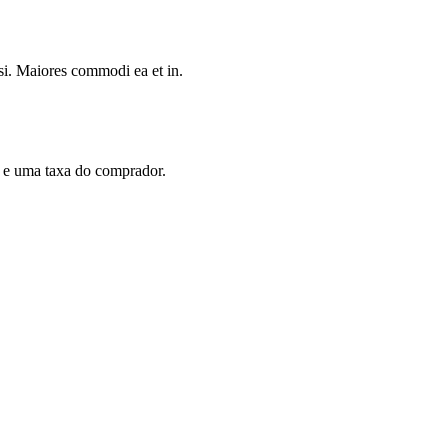
si. Maiores commodi ea et in.
em e uma taxa do comprador.